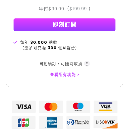
年付
$99.99
(
$199.99
)
即刻訂閲
每年
30,000
點數
（最多可克隆
300
個AI聲音）
自動續訂，可隨時取消