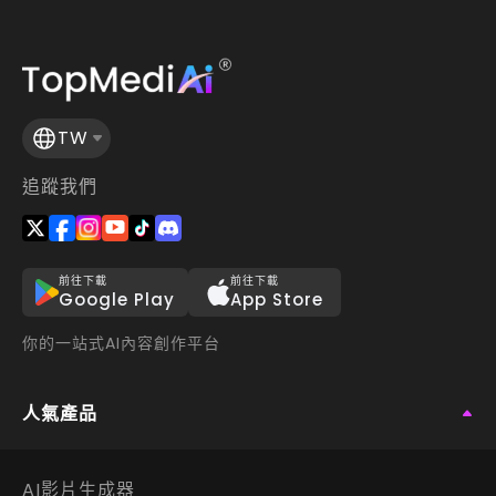
TW
追蹤我們
前往下載
前往下載
Google Play
App Store
你的一站式AI內容創作平台
人氣產品
AI影片生成器