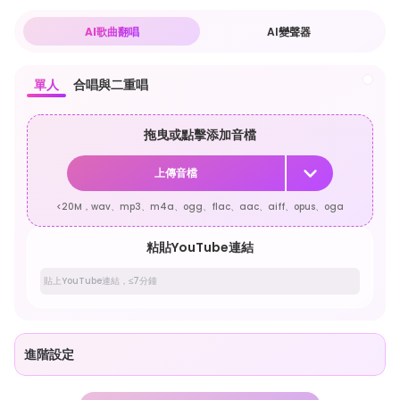
AI歌曲翻唱
AI變聲器
單人
合唱與二重唱
拖曳或點擊添加音檔
上傳音檔
<20M，wav、mp3、m4a、ogg、flac、aac、aiff、opus、oga
粘貼YouTube連結
進階設定