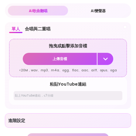
AI歌曲翻唱
AI變聲器
單人
合唱與二重唱
拖曳或點擊添加音檔
上傳音檔
<20M，wav、mp3、m4a、ogg、flac、aac、aiff、opus、oga
粘貼YouTube連結
進階設定