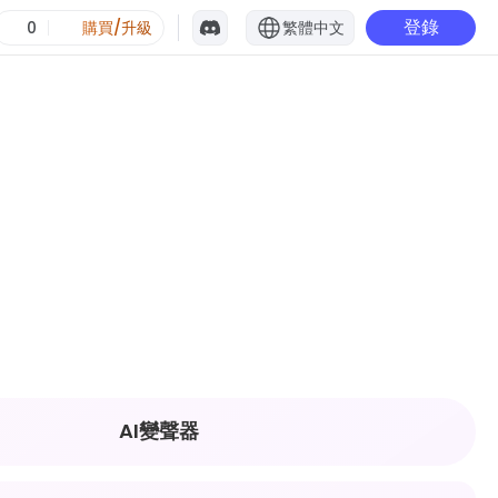
登錄
0
購買/升級
繁體中文
AI變聲器