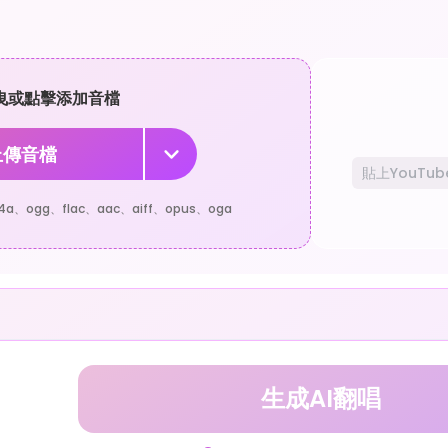
曳或點擊添加音檔
上傳音檔
a、ogg、flac、aac、aiff、opus、oga
生成AI翻唱