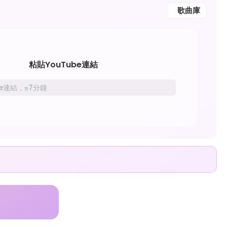
歌曲庫
粘貼YouTube連結