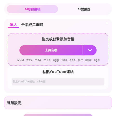
AI歌曲翻唱
AI變聲器
單人
合唱與二重唱
拖曳或點擊添加音檔
上傳音檔
<20M，wav、mp3、m4a、ogg、flac、aac、aiff、opus、oga
粘貼YouTube連結
進階設定