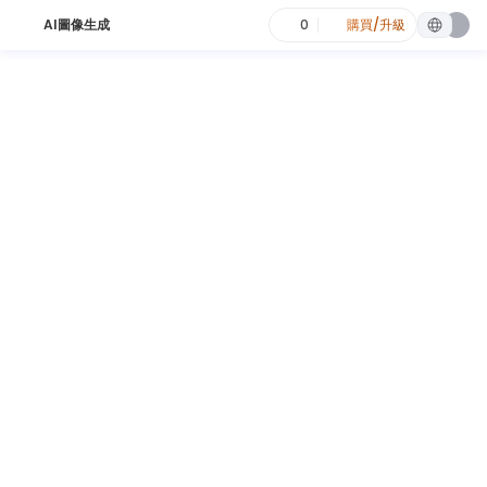
AI圖像生成
0
購買/升級