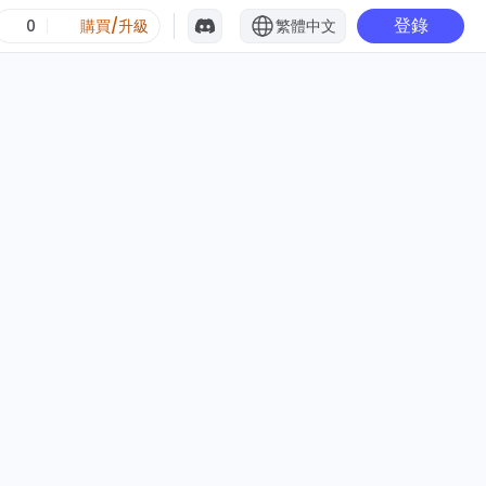
登錄
0
購買/升級
繁體中文