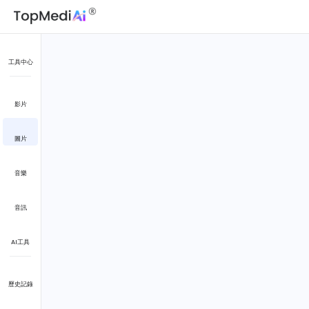
工具中心
影片
圖片
音樂
音訊
AI工具
歷史記錄