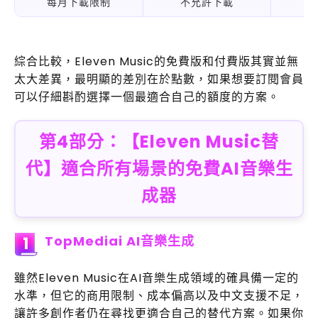
每月下載限制
不允許下載
綜合比較，Eleven Music的免費版和付費版其實並無
太大差異，最明顯的差別在於點數，如果想要訂閱會員
可以仔細斟酌選擇一個最適合自己的額度的方案。
第4部分：【Eleven Music替
代】適合所有場景的免費AI音樂生
成器
TopMediai AI音樂生成
1
雖然Eleven Music在AI音樂生成領域的確具備一定的
水準，但它的商用限制、成本偏高以及中文支援不足，
讓許多創作者仍在尋找更適合自己的替代方案。如果你