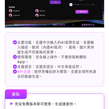
主要功能：支援中文輸入的AI音樂生成，支援輸
入描述、歌詞（內建AI寫詞）、風格、圖片來快
速生成不同風格的音樂。
使用環境：完全線上操作，不需安裝軟體和
App。
支援語言：支援多語言，中文表達自然。
API支援
：提供多種自研大模型，支援全球所有語
言的歌曲生成。
優點
完全免費版本即可使用，生成速度快。