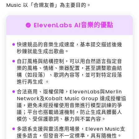
Music 以「合規友善」為主要目的。
ElevenLabs AI音樂的優點
快速競品的音樂生成速度，基本提交描述後幾
秒鐘就能生成出歌曲。
自訂風格與結構控制，可以用自然語言指定音
樂的風格、情緒、樂器配置，甚至調整歌曲結
構（如段落）、歌詞內容等，並可對特定段落
進行再生成 。
合法商用、版權保障，ElevenLabs與Merlin
Network及Kobalt Music Group 達成授權協
議，避免未經授權使用音樂進行模型訓練的爭
議；平台也搭載過濾機制，防止生成具體藝人
模仿、受保護歌詞、暴力與不當內容。
多語系支援與靈活應用場景，Eleven Music支
援多語言，但發音不一定標準，具有隨機性。