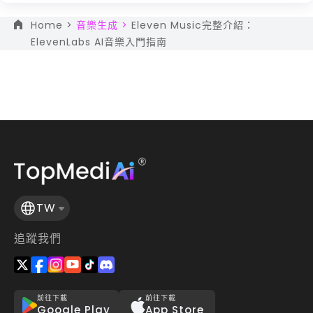
Home >
音樂生成 >
Eleven Music完整介紹：
ElevenLabs AI音樂入門指南
TW
追蹤我們
前往下載
前往下載
Google Play
App Store