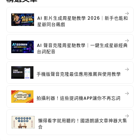
AI 影片生成周星馳教學 2026｜新手也能和
星爺同台飆戲
AI 聲音克隆周星馳教學｜一鍵生成星爺經典
台詞配音
手機版聲音克隆最佳應用推薦與使用教學
拍攝利器！這些提詞機APP讓你不再忘詞
懶得看字就用聽的！國語朗讀文章神器大集
合