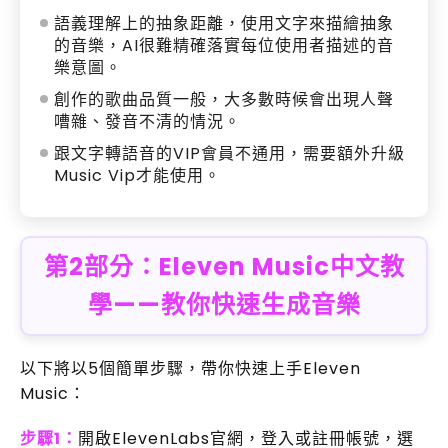
語義理解上的抽象距離，使用文字來描繪抽象
的音樂，AI很難精確落實每位使用者描述的音
樂意圖。
創作的歌曲品質一般，大多數時候會出現人聲
嘈雜、發音不清的情況。
跟文字轉語音的VIP會員不通用，需要額外升級
Music Vip才能使用。
第2部分：Eleven Music中文教
學——教你快速生成音樂
以下將以5個簡單步驟，帶你快速上手Eleven
Music：
步驟1：
開啟ElevenLabs官網，登入或註冊帳號，選