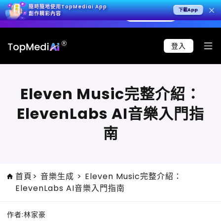
隨時隨地使用TopMediai App
下載App
 4K 影片，呈現極致寫實效果。
立即試用 >
🚀 Seed
創作精彩內容
登入
Eleven Music完整介紹：
ElevenLabs AI音樂入門指
南
首頁
>
音樂生成
>
Eleven Music完整介紹：
ElevenLabs AI音樂入門指南
作者:
林家豪