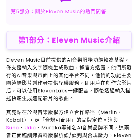
第5部分：關於Eleven Music的熱門問答
第1部分：Eleven Music介紹
Eleven Music目前提供的AI音樂服務功能較為基礎，
僅支援輸入文字隨機生成歌曲，據官方透露，他們所發
行的AI音樂與市面上的其他平台不同，他們的功能主要
圍繞給影片創作者提供配樂服務，即用戶在創作完影片
后，可以使用ElevenLabs一鍵配音，隨後透過輸入描
述快速生成適配影片的歌曲。
其亮點在於與音樂版權方建立合作路徑（Merlin、
Kobalt），走「合規可商用」的品牌定位。這與
Suno
、
Udio
、Mureka等知名AI音樂品牌不同，這兩
者正面臨訓練資料版權訴訟/談判與合規壓力，Eleven