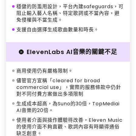
穩健的防濫用設計，平台內建safeguards，可
阻止輸入藝人名稱、特定歌詞或不當內容，避
免侵權與不當生成。
支援自由選擇生成歌曲數量和時長。
ElevenLabs AI音樂的關鍵不足
商用使用仍有嚴格限制。
儘管官方宣稱「cleared for broad
commercial use」，實際的服務條款中仍針
對不同付費方案做出多項限制
生成成本超高，為Suno的30倍，TopMediai
AI音樂的20倍。
使用者介面與操作體驗待改善，Eleven Music
的使用介面不夠直觀、歌詞內容有時顯得通俗
缺乏創意。