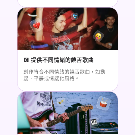
💽 提供不同情緒的饒舌歌曲
創作符合不同情緒的饒舌歌曲，如動
感、平靜或情感化風格。