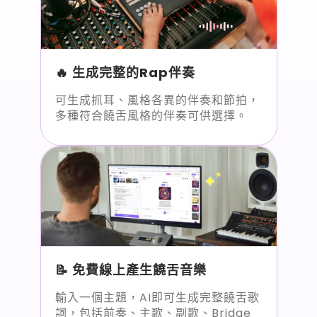
🔥 生成完整的Rap伴奏
可生成抓耳、風格各異的伴奏和節拍，
多種符合饒舌風格的伴奏可供選擇。
📝 免費線上產生饒舌音樂
輸入一個主題，AI即可生成完整饒舌歌
詞，包括前奏、主歌、副歌、Bridge