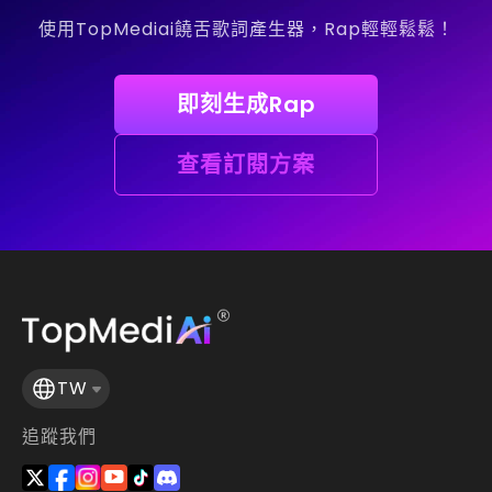
使用TopMediai饒舌歌詞產生器，Rap輕輕鬆鬆！
即刻生成Rap
查看訂閱方案
TW
追蹤我們