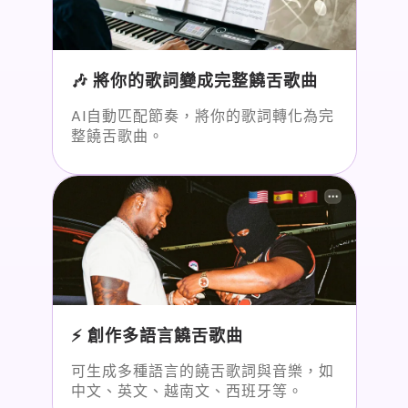
🎶 將你的歌詞變成完整饒舌歌曲
AI自動匹配節奏，將你的歌詞轉化為完
整饒舌歌曲。
⚡ 創作多語言饒舌歌曲
可生成多種語言的饒舌歌詞與音樂，如
中文、英文、越南文、西班牙等。