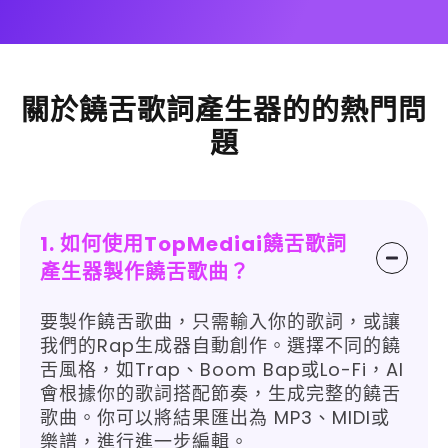
關於饒舌歌詞產生器的的熱門問
題
1. 如何使用TopMediai饒舌歌詞
產生器製作饒舌歌曲？
要製作饒舌歌曲，只需輸入你的歌詞，或讓
我們的Rap生成器自動創作。選擇不同的饒
舌風格，如Trap、Boom Bap或Lo-Fi，AI
會根據你的歌詞搭配節奏，生成完整的饒舌
歌曲。你可以將結果匯出為 MP3、MIDI或
樂譜，進行進一步編輯。