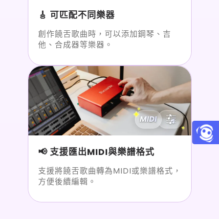
🎸 可匹配不同樂器
創作饒舌歌曲時，可以添加鋼琴、吉
他、合成器等樂器。
📢 支援匯出MIDI與樂譜格式
支援將饒舌歌曲轉為MIDI或樂譜格式，
方便後續編輯。