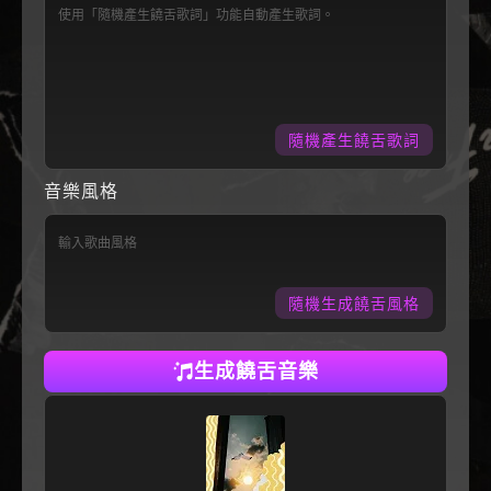
隨機產生饒舌歌詞
音樂風格
隨機生成饒舌風格
生成饒舌音樂