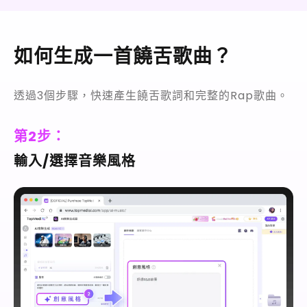
如何生成一首饒舌歌曲？
透過3個步驟，快速產生饒舌歌詞和完整的Rap歌曲。
第2步：
輸入/選擇音樂風格