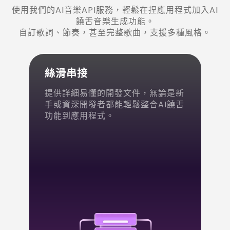
使用我們的AI音樂API服務，輕鬆在捏應用程式加入AI
饒舌音樂生成功能。
自訂歌詞、節奏，甚至完整歌曲，支援多種風格。
絲滑串接
提供詳細易懂的開發文件，無論是新
手或資深開發者都能輕鬆整合AI饒舌
功能到應用程式。