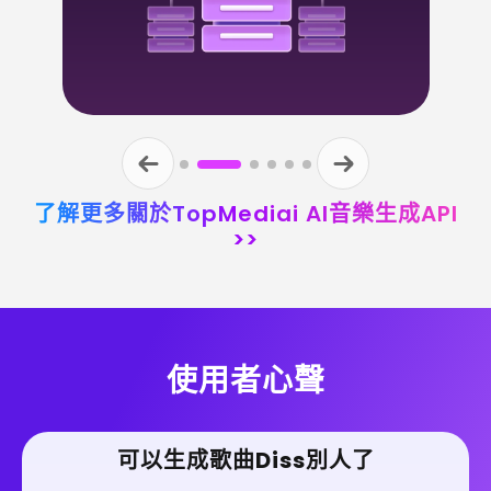
了解更多關於TopMediai AI音樂生成API
>>
使用者心聲
可以生成歌曲Diss別人了