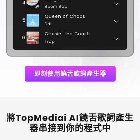
4
Boom Bap
Queen of Chaos
5
Drill
Cruisin' the Coast
6
Trap
即刻使用饒舌歌詞產生器
將TopMediai AI饒舌歌詞產生
器串接到你的程式中