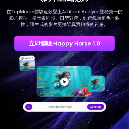
在TopMediai體驗這款登上Artificial Analysis雙榜第一的
影片模型，從音畫同步、口型對齊，到跨鏡頭角色一致
性，讓生成的影片更接近真實拍攝的質感。
立即體驗 Happy Horse 1.0