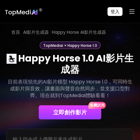
登入
首頁
AI影片生成器
Happy Horse AI影片生成器
TopMediai × Happy Horse 1.0
Happy Horse 1.0 AI影片生
成器
目前表現領先的AI影片模型 Happy Horse 1.0，可同時生
成影片與音效，讓畫面與聲音自然同步，並支援口型對
齊。現在就到TopMediai體驗看看！
免費試用
立即創作影片