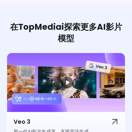
在TopMediai探索更多AI影片
模型
Veo 3
新一代AI影片生成器，支援音訊生成