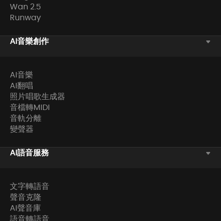
Wan 2.5
Runway
AI音樂創作
AI音樂
AI翻唱
照片唱歌生成器
音檔轉MIDI
音軌分離
變聲器
AI語音服務
文字轉語音
聲音克隆
AI聲音庫
語音轉語音