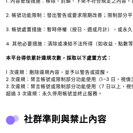
1. 內容管理措施：移除、封鎖、下架不符合規定之內容
2. 帳號功能限制：發出警告或要求限期改善；限制部分
3. 帳號處置措施：暫時停權（按日、週或月計），或永
4. 其他必要措施：清除或凍結不法所得（如收益、點數
本平台得依累計違規次數，採取以下處置方式：
1 次違規：刪除違規內容，並予以警告或提醒。
2 次違規：禁言帳號或限制部分功能使用（1–3 日，視
3 次違規：禁言帳號或限制部分功能使用（7 日以上，
超過 3 次違規：永久停用帳號並終止服務。
社群準則與禁止內容