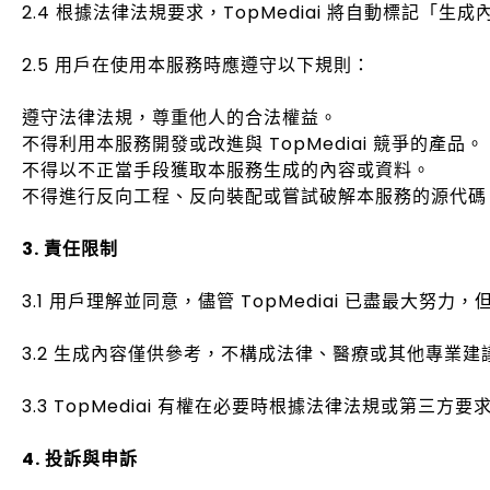
2.4 根據法律法規要求，TopMediai 將自動標記「
2.5 用戶在使用本服務時應遵守以下規則：
遵守法律法規，尊重他人的合法權益。
不得利用本服務開發或改進與 TopMediai 競爭的產品。
不得以不正當手段獲取本服務生成的內容或資料。
不得進行反向工程、反向裝配或嘗試破解本服務的源代碼
3. 責任限制
3.1 用戶理解並同意，儘管 TopMediai 已盡最
3.2 生成內容僅供參考，不構成法律、醫療或其他專業建議
3.3 TopMediai 有權在必要時根據法律法規或第
4. 投訴與申訴