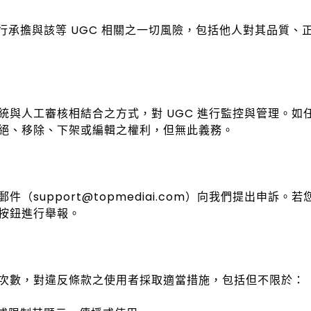
自行承擔與該等 UGC 相關之一切風險，包括他人對其品質
與人工審核相結合之方式，對 UGC 進行監控與管理。如任
絕、移除、下架或編輯之權利，但無此義務。
（support@topmediai.com）向我們提出申訴
按鈕進行舉報。
次數，對違反條款之使用者採取適當措施，包括但不限於：