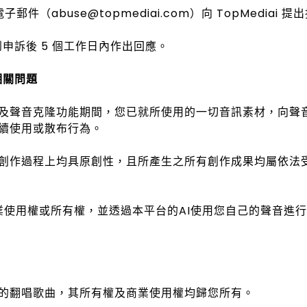
（abuse@topmediai.com）向 TopMediai 提
收到申訴後 5 個工作日內作出回應。
相關問題
訓練及聲音克隆功能期間，您已就所使用的一切音訊素材，向
續使用或散布行為。
創作過程上均具原創性，且所產生之所有創作成果均屬依法
商業使用權或所有權，並透過本平台的AI使用您自己的聲音
的翻唱歌曲，其所有權及商業使用權均歸您所有。