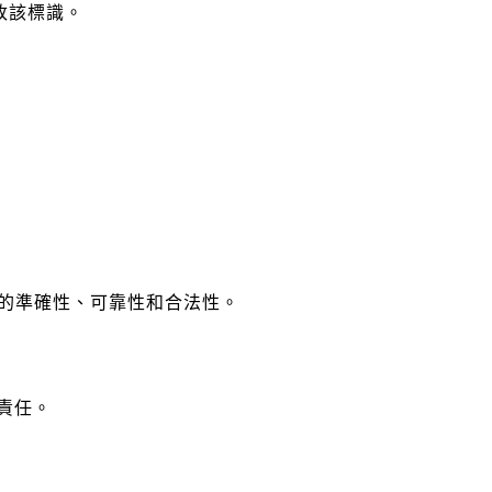
修改該標識。
內容的準確性、可靠性和合法性。
擔責任。