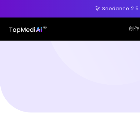
🚀 Seedance 2
創作