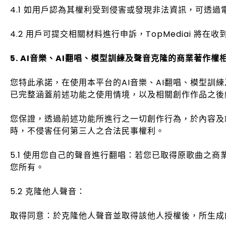
4.1 如用戶認為其權利受到侵害或發現非法資訊，可透過電子郵件
4.2 用戶可提交相關材料進行申訴，TopMediai 將在
5. AI音樂、AI翻唱、模型訓練及聲音克隆的商業著作權
您特此承諾，在使用本平台的AI音樂、AI翻唱、模型
已完整涵蓋前述功能之使用情境，以及相關創作作品之後
您保證，透過前述功能所進行之一切創作行為，於內容及
時，不侵害任何第三人之合法民事權利。
5.1 使用您自己的聲音進行翻唱：若您已取得原歌曲之
您所有。
5.2 克隆他人聲音：
取得同意：於克隆他人聲音並取得該他人授權後，所生成