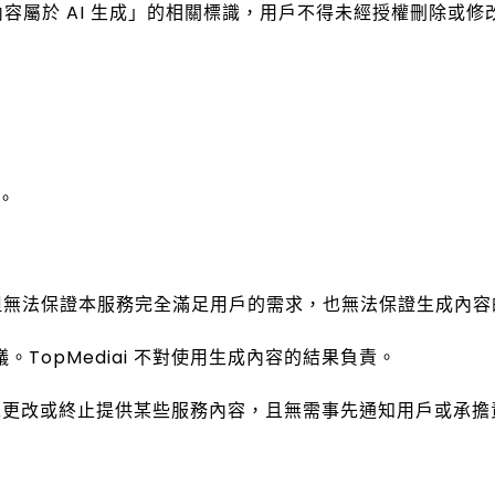
生成內容屬於 AI 生成」的相關標識，用戶不得未經授權刪除或
。
大努力，但無法保證本服務完全滿足用戶的需求，也無法保證生成
。TopMediai 不對使用生成內容的結果負責。
三方要求更改或終止提供某些服務內容，且無需事先通知用戶或承