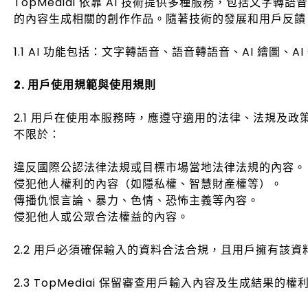
TopMediai 依靠 AI 技術提供多種服務，包括文字轉
的內容生成相關的創作作品。隨著技術的發展和用戶反饋
1.1 AI 功能包括：文字轉語音、語音轉語音、AI 繪圖、AI
2. 用戶使用規範與使用規則
2.1 用戶在使用本服務時，應遵守適用的法律、法規及
不限於：
違反國際公認法律法規或目標市場當地法律法規的內容。
侵犯他人權利的內容（如隱私權、智慧財產權等）。
傳播仇恨言論、暴力、色情、恐怖主義等內容。
侵犯他人或公眾合法權益的內容。
2.2 用戶必須確保輸入的資料合法合規，且用戶擁有該資
2.3 TopMediai 保留審查用戶輸入內容及生成結果的