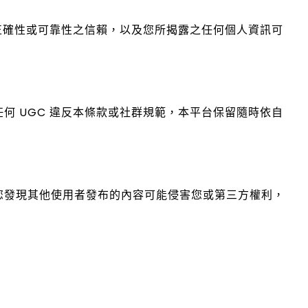
、正確性或可靠性之信賴，以及您所揭露之任何個人資訊可
何 UGC 違反本條款或社群規範，本平台保留隨時依自
。若您發現其他使用者發布的內容可能侵害您或第三方權利，