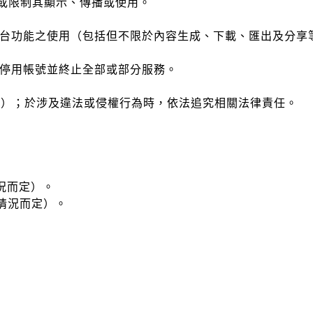
，或限制其顯示、傳播或使用。
平台功能之使用（包括但不限於內容生成、下載、匯出及分享
久停用帳號並終止全部或部分服務。
等）；於涉及違法或侵權行為時，依法追究相關法律責任。
情況而定）。
視情況而定）。