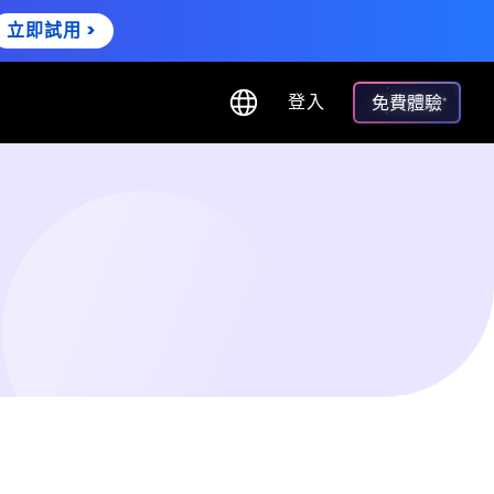
立即試用 >
登入
免費體驗