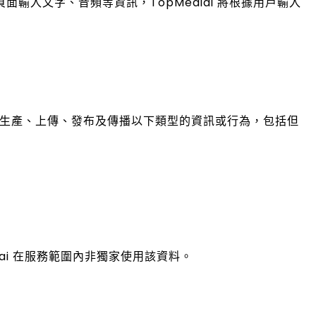
務頁面輸入文字、音頻等資訊，TopMediai 將根據用戶輸入
止生產、上傳、發布及傳播以下類型的資訊或行為，包括但
ai 在服務範圍內非獨家使用該資料。