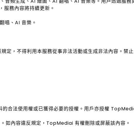
語音、音頻生成、AI 繪圖、AI 翻唱、AI 音樂等。用戶透過服
，服務內容將持續更新。
 翻唱、AI 音樂。
政策規定，不得利用本服務從事非法活動或生成非法內容。禁
料的合法使用權或已獲得必要的授權。用戶亦授權 TopMedi
權利。如內容違反規定，TopMediai 有權刪除或屏蔽該內容。