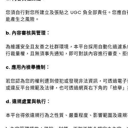
您須自行對您所建立及張貼之 UGC 負全部責任。您應
能產生之風險。
b. 內容審核與管理：
為維護安全且友善之社群環境，本平台採用自動化過濾系統
行裁量權，且無須事先通知，即可對該內容進行審查、拒
c. 應用內檢舉機制：
若您認為您的權利遭到侵犯或發現非法資訊，可透過電子郵件
或違反平台規範及法律，也可透過網頁右下角的「檢舉」
d. 違規處置與執行：
本平台得依違規行為之性質、嚴重程度、影響範圍及違規