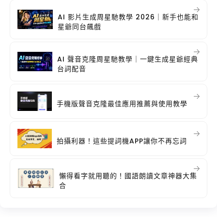
AI 影片生成周星馳教學 2026｜新手也能和
星爺同台飆戲
AI 聲音克隆周星馳教學｜一鍵生成星爺經典
台詞配音
手機版聲音克隆最佳應用推薦與使用教學
拍攝利器！這些提詞機APP讓你不再忘詞
懶得看字就用聽的！國語朗讀文章神器大集
合