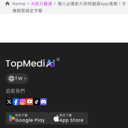
Home >
AI影片翻譯 >
懶人必備影片即時翻譯App推薦！手
機輕鬆搞定字幕
TW
追蹤我們
前往下載
前往下載
Google Play
App Store