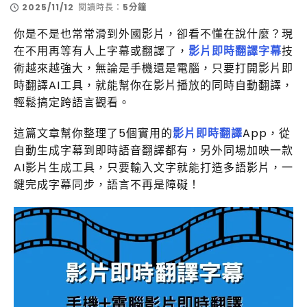
2025/11/12
閱讀時長：
5分鐘
你是不是也常常滑到外國影片，卻看不懂在說什麼？現
在不用再等有人上字幕或翻譯了，
影片即時翻譯字幕
技
術越來越強大，無論是手機還是電腦，只要打開影片即
時翻譯AI工具，就能幫你在影片播放的同時自動翻譯，
輕鬆搞定跨語言觀看。
這篇文章幫你整理了5個實用的
影片即時翻譯
App，從
自動生成字幕到即時語音翻譯都有，另外同場加映一款
AI影片生成工具，只要輸入文字就能打造多語影片，一
鍵完成字幕同步，語言不再是障礙！