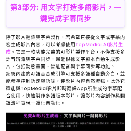
第3部分: 用文字打造多語影片，一
鍵完成字幕同步
除了影片翻譯與字幕製作，若希望直接從文字或字幕内
容生成影片內容，可以考慮使用
TopMediai AI影片生
成
。它是一款功能完整的AI影片製作平台，不僅支援多
語音辨識與字幕同步，還能根據文字腳本自動生成影
片，包括動態畫面、智能配音與字幕同步等功能。
系統內建的AI語音合成引擎可支援多語種自動旁白，並
能精準控制語速與語調，使影片內容自然流暢。此外它
還能與TopMediai影片即時翻譯App所生成的字幕配
合使用，快速製作多語版本影片，讓影片內容創作與翻
譯流程實現一體化自動化。