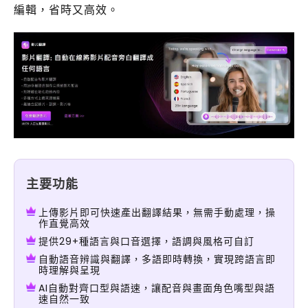
編輯，省時又高效。
主要功能
上傳影片即可快速產出翻譯結果，無需手動處理，操
作直覺高效
提供29+種語言與口音選擇，語調與風格可自訂
自動語音辨識與翻譯，多語即時轉換，實現跨語言即
時理解與呈現
AI自動對齊口型與語速，讓配音與畫面角色嘴型與語
速自然一致