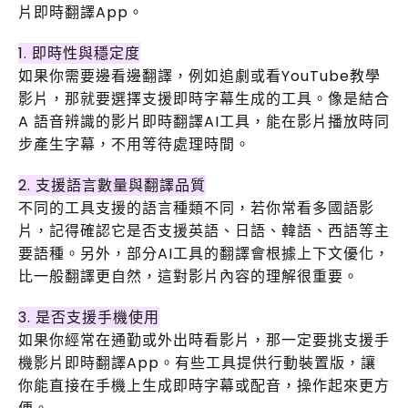
片即時翻譯App。
1. 即時性與穩定度
如果你需要邊看邊翻譯，例如追劇或看YouTube教學
影片，那就要選擇支援即時字幕生成的工具。像是結合
A 語音辨識的影片即時翻譯AI工具，能在影片播放時同
步產生字幕，不用等待處理時間。
2. 支援語言數量與翻譯品質
不同的工具支援的語言種類不同，若你常看多國語影
片，記得確認它是否支援英語、日語、韓語、西語等主
要語種。另外，部分AI工具的翻譯會根據上下文優化，
比一般翻譯更自然，這對影片內容的理解很重要。
3. 是否支援手機使用
如果你經常在通勤或外出時看影片，那一定要挑支援手
機影片即時翻譯App。有些工具提供行動裝置版，讓
你能直接在手機上生成即時字幕或配音，操作起來更方