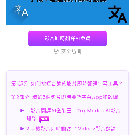
影片即時翻譯AI免費
安全訪問
第1部分: 如何挑選合適的影片即時翻譯字幕工具？
第2部分: 精選5個影片即時翻譯字幕App和軟體
1. 影片翻譯AI全能王：TopMediai AI影片
翻譯
2.手機影片即時翻譯 ：Vidnoz影片翻譯