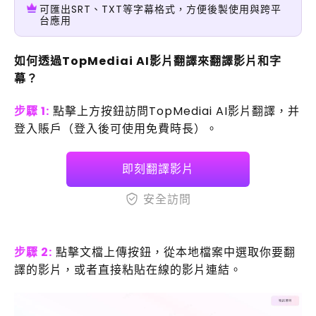
可匯出SRT、TXT等字幕格式，方便後製使用與跨平
台應用
如何透過TopMediai AI影片翻譯來翻譯影片和字
幕？
步驟 1:
點擊上方按鈕訪問TopMediai AI影片翻譯，并
登入賬戶（登入後可使用免費時長）。
即刻翻譯影片
安全訪問
步驟 2:
點擊文檔上傳按鈕，從本地檔案中選取你要翻
譯的影片，或者直接粘貼在線的影片連結。