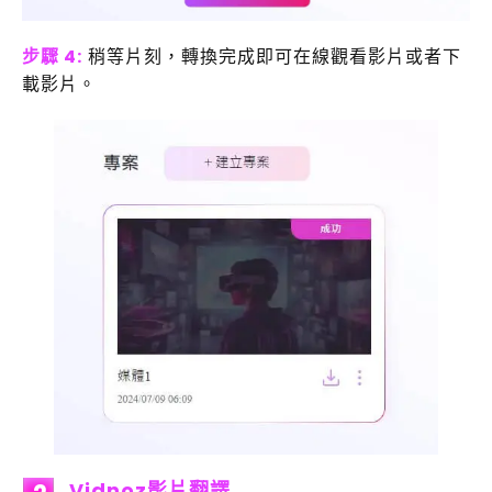
步驟 4:
稍等片刻，轉換完成即可在線觀看影片或者下
載影片。
Vidnoz影片翻譯