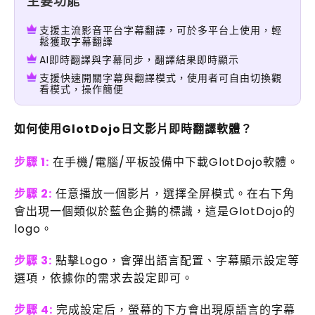
主要功能
支援主流影音平台字幕翻譯，可於多平台上使用，輕
鬆獲取字幕翻譯
AI即時翻譯與字幕同步，翻譯結果即時顯示
支援快速開關字幕與翻譯模式，使用者可自由切換觀
看模式，操作簡便
如何使用GlotDojo日文影片即時翻譯軟體？
步驟 1:
在手機/電腦/平板設備中下載GlotDojo軟體。
步驟 2:
任意播放一個影片，選擇全屏模式。在右下角
會出現一個類似於藍色企鵝的標識，這是GlotDojo的
logo。
步驟 3:
點擊Logo，會彈出語言配置、字幕顯示設定等
選項，依據你的需求去設定即可。
步驟 4:
完成設定后，螢幕的下方會出現原語言的字幕