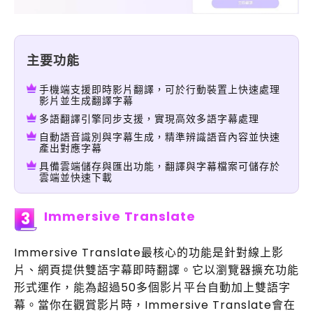
主要功能
手機端支援即時影片翻譯，可於行動裝置上快速處理
影片並生成翻譯字幕
多語翻譯引擎同步支援，實現高效多語字幕處理
自動語音識別與字幕生成，精準辨識語音內容並快速
產出對應字幕
具備雲端儲存與匯出功能，翻譯與字幕檔案可儲存於
雲端並快速下載
Immersive Translate
3
Immersive Translate最核心的功能是針對線上影
片、網頁提供雙語字幕即時翻譯。它以瀏覽器擴充功能
形式運作，能為超過50多個影片平台自動加上雙語字
幕。當你在觀賞影片時，Immersive Translate會在