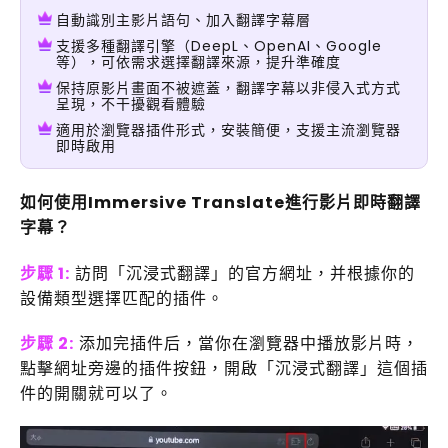
自動識別主影片語句、加入翻譯字幕層
支援多種翻譯引擎（DeepL、OpenAI、Google
等），可依需求選擇翻譯來源，提升準確度
保持原影片畫面不被遮蓋，翻譯字幕以非侵入式方式
呈現，不干擾觀看體驗
適用於瀏覽器插件形式，安裝簡便，支援主流瀏覽器
即時啟用
如何使用Immersive Translate進行影片即時翻譯
字幕？
步驟 1:
訪問「沉浸式翻譯」的官方網址，并根據你的
設備類型選擇匹配的插件。
步驟 2:
添加完插件后，當你在瀏覽器中播放影片時，
點擊網址旁邊的插件按鈕，開啟「沉浸式翻譯」這個插
件的開關就可以了。