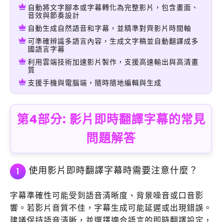
自動將文字腳本或字幕轉化為完整影片，包含畫面、
音效與節奏設計
自動生成自然語音和字幕，並精準對齊影片時間軸
可準確辨識多語言內容，生成文字稿並自動翻譯成多
國語言字幕
利用雲端技術加速影片製作，支援高速輸出與高清畫
質
支援手機與電腦端，隨時隨地編輯與生成
第4部分: 影片即時翻譯字幕的常見
問題解答
使用影片即時翻譯字幕時需要注意什麼？
1
字幕準確性可能受到語音清晰度、背景噪音或口音影
響。若影片音質不佳，字幕生成可能延遲或出現錯誤。
建議保持語音清晰，並選擇適合語言的即時翻譯設定，