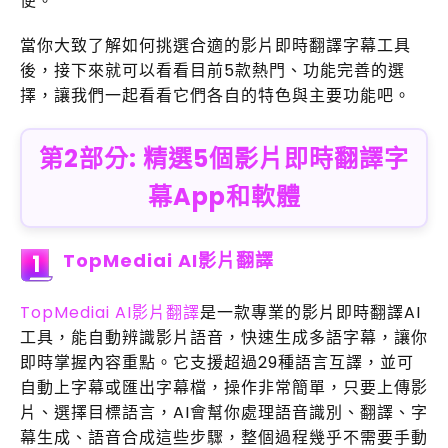
便。
當你大致了解如何挑選合適的影片即時翻譯字幕工具
後，接下來就可以看看目前5款熱門、功能完善的選
擇，讓我們一起看看它們各自的特色與主要功能吧。
第2部分: 精選5個影片即時翻譯字
幕App和軟體
TopMediai AI影片翻譯
1
TopMediai AI影片翻譯
是一款專業的影片即時翻譯AI
工具，能自動辨識影片語音，快速生成多語字幕，讓你
即時掌握內容重點。它支援超過29種語言互譯，並可
自動上字幕或匯出字幕檔，操作非常簡單，只要上傳影
片、選擇目標語言，AI會幫你處理語音識別、翻譯、字
幕生成、語音合成這些步驟，整個過程幾乎不需要手動