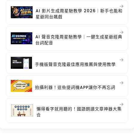
AI 影片生成周星馳教學 2026｜新手也能和
星爺同台飆戲
AI 聲音克隆周星馳教學｜一鍵生成星爺經典
台詞配音
手機版聲音克隆最佳應用推薦與使用教學
拍攝利器！這些提詞機APP讓你不再忘詞
懶得看字就用聽的！國語朗讀文章神器大集
合