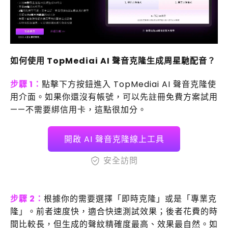
如何使用 TopMediai AI 聲音克隆生成周星馳配音？
步驟 1：
點擊下方按鈕進入 TopMediai AI 聲音克隆使
用介面。如果你還沒有帳號，可以先註冊免費方案試用
——不需要綁信用卡，這點很加分。
開啟 AI 聲音克隆線上工具
安全訪問
步驟 2：
根據你的需要選擇「即時克隆」或是「專業克
隆」。前者速度快，適合快速測試效果；後者花費的時
間比較長，但生成的聲紋精確度最高、效果最自然。如