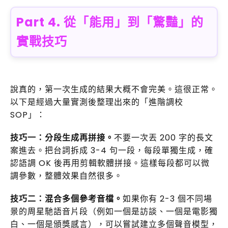
Part 4. 從「能用」到「驚豔」的
實戰技巧
說真的，第一次生成的結果大概不會完美。這很正常。
以下是經過大量實測後整理出來的「進階調校
SOP」：
技巧一：分段生成再拼接。
不要一次丟 200 字的長文
案進去。把台詞拆成 3-4 句一段，每段單獨生成，確
認語調 OK 後再用剪輯軟體拼接。這樣每段都可以微
調參數，整體效果自然很多。
技巧二：混合多個參考音檔。
如果你有 2-3 個不同場
景的周星馳語音片段（例如一個是訪談、一個是電影獨
白、一個是頒獎感言），可以嘗試建立多個聲音模型，