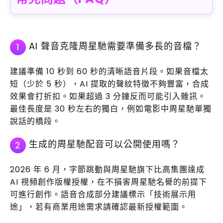
AI 聲音克隆周星馳需要準備多長的音檔？
1
建議準備 10 秒到 60 秒的清晰語音片段。如果音檔太
短（少於 5 秒），AI 提取的聲紋特徵不夠豐富，合成
效果會打折扣。如果超過 3 分鐘反而可能引入雜訊。
最佳長度是 30 秒左右的獨白，例如電影中周星馳單獨
說話的橋段。
生成的周星馳配音可以公開使用嗎？
2
2026 年 6 月，字節跳動與周星馳旗下比高集團達成
AI 視頻創作版權授權，在不損害周星馳名譽的前提下
可進行創作。語音合成部分建議標示「技術展示用
途」，若有商業用途需求請確認最新授權範圍。