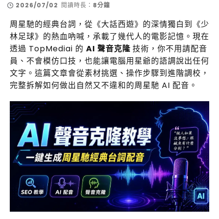
2026/07/02
閱讀時長：
8分鐘
周星馳的經典台詞，從《大話西遊》的深情獨白到《少
林足球》的熱血吶喊，承載了幾代人的電影記憶。現在
透過 TopMediai 的
AI 聲音克隆
技術，你不用請配音
員、不會模仿口技，也能讓電腦用星爺的語調說出任何
文字。這篇文章會從素材挑選、操作步驟到進階調校，
完整拆解如何做出自然又不違和的周星馳 AI 配音。