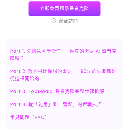
立即免費體驗聲音克隆
安全訪問
Part 1. 先別急著學操作——你真的需要 AI 聲音克
隆嗎？
Part 2. 選素材比你想的重要——90% 的失敗都是
從這裡開始的
Part 3. TopMediai 聲音克隆完整步驟拆解
Part 4. 從「能用」到「驚豔」的實戰技巧
常見問題（FAQ）