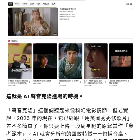
這就是 AI 聲音克隆進場的時機。
「聲音克隆」這個詞聽起來像科幻電影情節，但老實
說，2026 年的現在，它已經跟「用美圖秀秀修照片」
差不多簡單了。你只要上傳一段周星馳的原聲當作「參
考範本」，AI 就會分析他的聲紋特徵——包括音高、