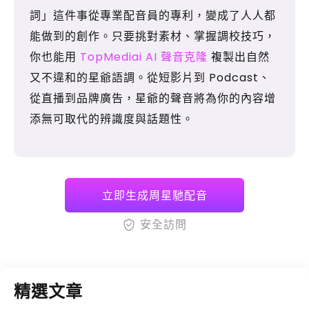
詞」這件事從專業配音員的專利，變成了人人都
能做到的創作。只要挑對素材、掌握調校技巧，
你也能用
TopMediai AI 聲音克隆
複製出自然
又不違和的星爺語調。從短影片到 Podcast、
從直播到品牌廣告，星爺的聲音將為你的內容增
添無可取代的辨識度與話題性。
立即生成周星馳配音
安全訪問
精選文章