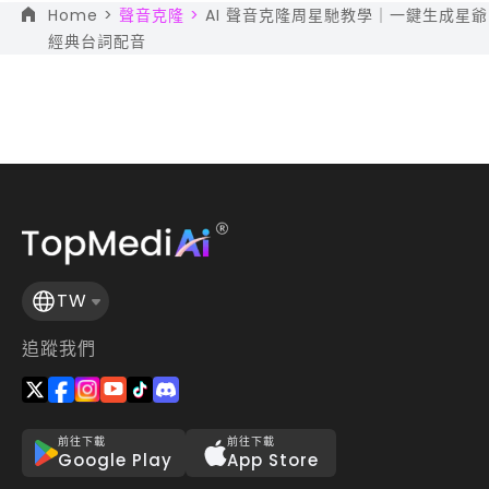
Home >
聲音克隆 >
AI 聲音克隆周星馳教學｜一鍵生成星爺
經典台詞配音
TW
追蹤我們
前往下載
前往下載
Google Play
App Store