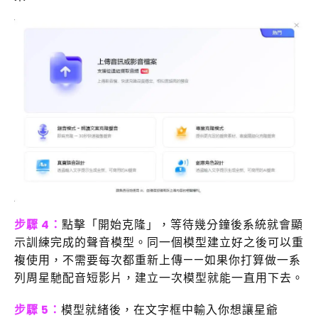
步驟 4：
點擊「開始克隆」，等待幾分鐘後系統就會顯
示訓練完成的聲音模型。同一個模型建立好之後可以重
複使用，不需要每次都重新上傳——如果你打算做一系
列周星馳配音短影片，建立一次模型就能一直用下去。
步驟 5：
模型就緒後，在文字框中輸入你想讓星爺