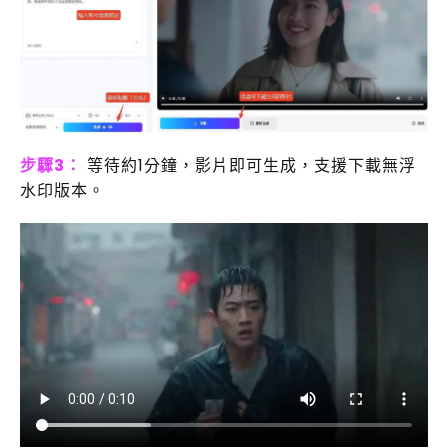
步驟3：
等待約1分鐘，影片即可生成，支援下載無浮
水印版本。