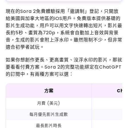
現在的Sora 2免費體驗採用「邀請制」登記，只開放
給美國與加拿大地區的iOS用戶。免費版本提供基礎的
影片生成功能，用戶可以用文字快速轉出短片，影片最
長約5秒、畫質為720p，系統會自動加上音效與背景
音，生成的影片會附上浮水印。雖然限制不少，但非常
適合初學者試玩。
如果你想創作更長、更高畫質、沒浮水印的影片，那就
要看看付費方案。Sora 2的完整功能綁定在ChatGPT
的訂閱中，有兩種方案可以選：
方案
Cha
月費 (美元)
每月優先影片生成數
最長影片時長