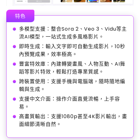
特色
多模型支援：整合Sora 2、Veo 3、Vidu等主
流AI模型，一站式生成多風格影片。
即時生成：輸入文字即可自動生成影片，10秒
內預覽成果，效率極高。
豐富特效庫：內建轉變畫風、人物互動、AI舞
蹈等影片特效，輕鬆打造專業質感。
跨裝置使用：支援手機與電腦端，隨時隨地編
輯與生成。
支援中文介面：操作介面直覺流暢，上手容
易。
高畫質輸出：支援1080p甚至4K影片輸出，畫
面細節清晰自然。