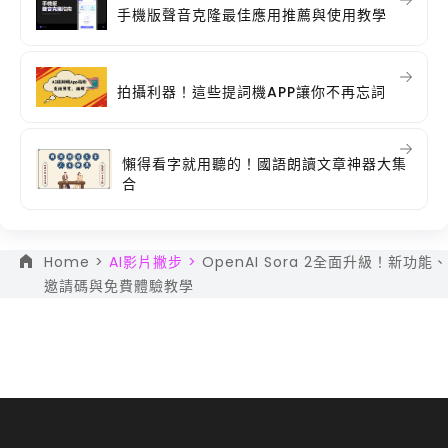
手機版聲音克隆最佳應用推薦與使用教學
拍攝利器！這些提詞機APP讓你不再忘詞
懶得看字就用聽的！國語朗讀文章神器大集
合
Home >
AI影片撇步 >
OpenAI Sora 2全面升級！新功能、
邀請碼與免費體驗教學