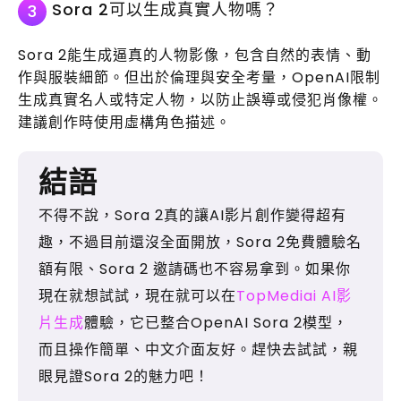
Sora 2可以生成真實人物嗎？
3
Sora 2能生成逼真的人物影像，包含自然的表情、動
作與服裝細節。但出於倫理與安全考量，OpenAI限制
生成真實名人或特定人物，以防止誤導或侵犯肖像權。
建議創作時使用虛構角色描述。
結語
不得不說，Sora 2真的讓AI影片創作變得超有
趣，不過目前還沒全面開放，Sora 2免費體驗名
額有限、Sora 2 邀請碼也不容易拿到。如果你
現在就想試試，現在就可以在
TopMediai AI影
片生成
體驗，它已整合OpenAI Sora 2模型，
而且操作簡單、中文介面友好。趕快去試試，親
眼見證Sora 2的魅力吧！