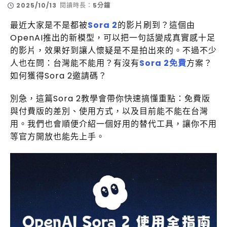
2025/10/13
閱讀時長：
5分鐘
最近大家是不是都被
Sora 2
的影片刷到？這個由
OpenAI推出的新模型，可以把一句話變成真實感十足
的影片，效果好到讓人懷疑是不是拍出來的。不過不少
人也在問：台灣能不能用？有沒有
Sora 2免費
方案？
如何獲得Sora 2邀請碼？
別急，這篇Sora 2教學會帶你快速搞懂重點：免費版
與付費版的差別、使用方式，以及目前能不能在台灣
用。我們也會順便介紹一個好用的替代工具，讓你不用
等官方開放也能先上手。