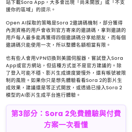
站下載Sora App，大多會出現「尚未開放」或「不支
援你的區域」的提示。
Open AI採取的策略是Sora 2邀請碼機制，部分獲得
內測資格的用戶會收到官方寄來的邀請碼，拿到邀請的
用戶每人最多能再獲得四個邀請碼分享給朋友，而每個
邀請碼只能使用一次，所以整體名額相當有限。
也有些人會用VPN切換到美國伺服器，嘗試登入Sora
App或官方網站，但這種方式並不是官方建議的。除
了登入可能不穩、影片生成速度變慢外，還有帳號被限
制的風險。如果你只是想先體驗看看Sora 2的影片生
成效果，建議還是等正式開放，或透過已接入Sora 2
模型的AI影片生成平台進行體驗。
第3部分：Sora 2免費體驗與付費
方案一次看懂