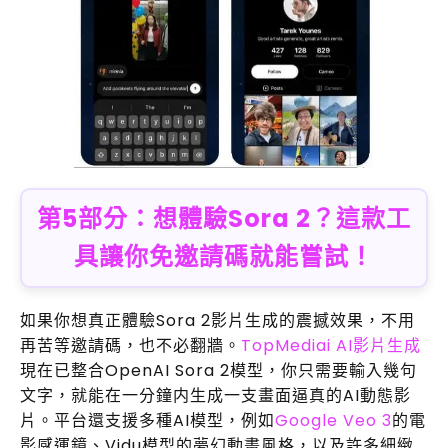
第5部分：想體驗Sora 2？這款工
具讓你免邀請碼就能嘗試！
如果你想真正體驗Sora 2影片生成的震撼效果，不用
再苦等邀請碼，也不必翻牆。
TopMediai AI影片生成
現在已整合OpenAI Sora 2模型，你只需要輸入幾句
文字，就能在一分鐘内生成一支畫面逼真的AI動態影
片。平台還支援多種AI模型，例如
Google Veo 3
的電
影感運鏡、Vidu模型的夢幻動畫風格，以及許多細緻