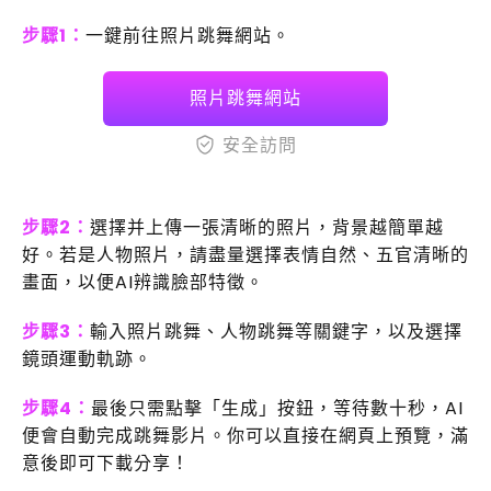
步驟1：
一鍵前往照片跳舞網站。
照片跳舞網站
安全訪問
步驟2：
選擇并上傳一張清晰的照片，背景越簡單越
好。若是人物照片，請盡量選擇表情自然、五官清晰的
畫面，以便AI辨識臉部特徵。
步驟3：
輸入照片跳舞、人物跳舞等關鍵字，以及選擇
鏡頭運動軌跡。
步驟4：
最後只需點擊「生成」按鈕，等待數十秒，AI
便會自動完成跳舞影片。你可以直接在網頁上預覽，滿
意後即可下載分享！