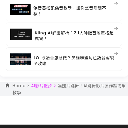
偽音器搭配偽音教學，讓你聲音瞬間不一
樣！
Kling AI詳細解析：2.1大師版首尾畫格超
厲害！
LOL改語音怎麽做？英雄聯盟角色語音客製
全攻略
Home >
AI影片撇步 >
讓照片跳舞！AI跳舞影片製作超簡單
教學