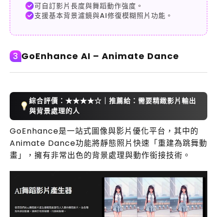
可自訂影片長度與舞蹈動作強度。
支援基本背景濾鏡與AI修復模糊照片功能。
GoEnhance AI – Animate Dance
3
綜合評價：★★★★☆｜推薦給：需要精緻影片輸出
與背景處理的人
GoEnhance是一站式圖像與影片優化平台，其中的
Animate Dance功能將靜態照片快速「重建為跳舞動
畫」，擁有非常出色的背景處理與動作銜接技術。