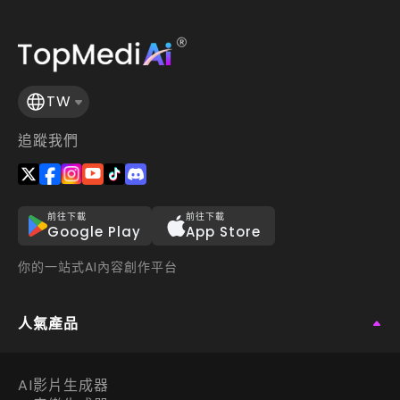
TW
追蹤我們
前往下載
前往下載
Google Play
App Store
你的一站式AI內容創作平台
人氣產品
AI影片生成器