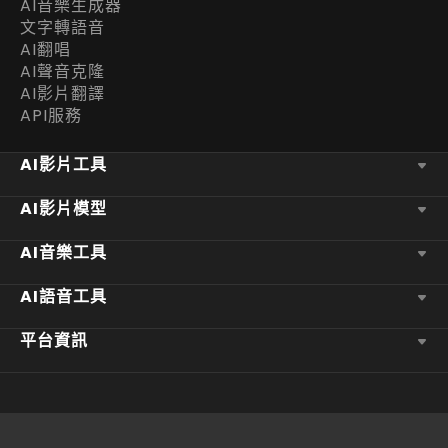
AI音樂生成器
文字轉語音
AI翻唱
AI聲音克隆
AI影片翻譯
API服務
AI影片工具
AI影片模型
AI音樂工具
AI語音工具
平台資訊