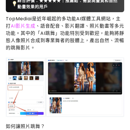
綜合評價：★★★★★｜推薦給：需要高畫質和自然
動畫效果的用戶
TopMediai是近年崛起的多功能AI媒體工具網站，主
打
AI影片生成
、語音配音、影片翻譯、照片動畫等多元
功能。其中的「AI跳舞」功能特別受到歡迎，能夠將靜
態人像照片合成到專業舞者的肢體上，產出自然、流暢
的跳舞影片。
如何讓照片跳舞？