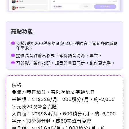
亮點功能
支援超過1200種AI語音與140+種語言，滿足多語系創
作需求。
提供高音質輸出格式，確保語音清晰、專業。
可與影片製作搭配，語音與畫面同步，創作更完整。
價格
免費方案無積分，有限次數文字轉語音
基礎版：NT$328/月，200積分/月，約~2,000
字元或20次聲音克隆
入門版：NT$984/月，600積分/月，約~6,000
字元、18分鐘音頻，或60次聲音克隆
專業版：NT$1,640/月，1,000積分/月，約