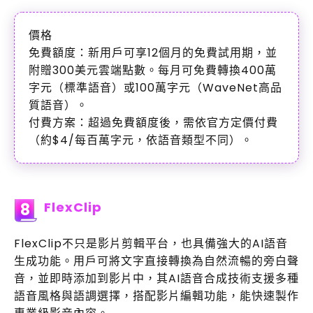
價格
免費額度：新用戶可享12個月的免費試用期，並
附贈300美元雲端點數。每月可免費轉換400萬
字元（標準語音）或100萬字元（WaveNet高品
質語音）。
付費方案：超過免費額度後，需依官方定價付費
（約$4/每百萬字元，依語音類型不同）。
FlexClip
8
FlexClip不只是影片剪輯平台，也具備強大的AI語音
生成功能。用戶可將文字直接轉換為自然流暢的旁白聲
音，並即時添加到影片中，其AI語音合成技術支援多種
語音風格與語調選擇，搭配影片編輯功能，能快速製作