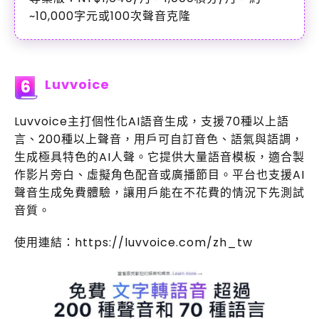
~10,000字元或100次聲音克隆
Luvvoice
6
Luvvoice主打個性化AI語音生成，支援70種以上語
言、200種以上聲音，用戶可自訂音色、語氣與語調，
生成極具特色的AI人聲。它提供大量語音模板，適合製
作影片旁白、虛擬角色配音或廣播節目。平台也支援AI
聲音生成免費體驗，讓用戶能在不花費的情況下先測試
音質。
使用連結：https://luvvoice.com/zh_tw