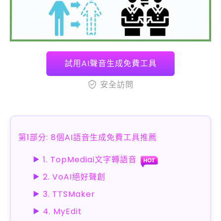
試用AI聲音生成免費工具
安全訪問
第1部分: 8個AI語音生成免費工具推薦
1. TopMediai文字轉語音
2. VoAI絕好聲創
3. TTSMaker
4. MyEdit