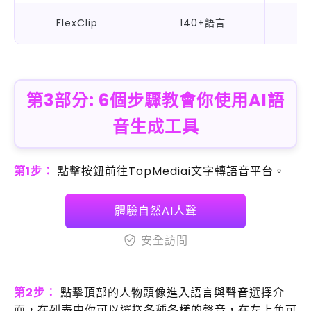
FlexClip
140+語言
第3部分: 6個步驟教會你使用AI語
音生成工具
第1步：
點擊按鈕前往TopMediai文字轉語音平台。
體驗自然AI人聲
安全訪問
第2步：
點擊頂部的人物頭像進入語言與聲音選擇介
面，在列表中你可以選擇各種各樣的聲音，在左上角可