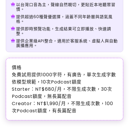
以台灣口音為主，聲線自然親切，更貼近本地聽眾習
慣。
提供超過60種聲優選擇，涵蓋不同年齡層與語氣風
格。
提供即時預覽功能，生成結果可立即播放、快速調
整。
提供企業級API整合，適用於客服系統、虛擬人與自動
廣播應用。
價格
免費試用提供1000字符，有廣告，單次生成字數
依模型規範，10次Podcast額度
Starter：NT$680/月，不限生成次數，30次
Podcast額度，無長篇配音
Creator：NT$1,990/月，不限生成次數，100
次Podcast額度，有長篇配音