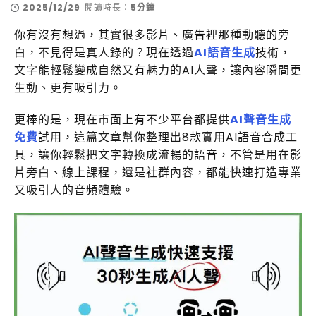
2025/12/29
閱讀時長：
5分鐘
你有沒有想過，其實很多影片、廣告裡那種動聽的旁
白，不見得是真人錄的？現在透過
AI語音生成
技術，
文字能輕鬆變成自然又有魅力的AI人聲，讓內容瞬間更
生動、更有吸引力。
更棒的是，現在市面上有不少平台都提供
AI聲音生成
免費
試用，這篇文章幫你整理出8款實用AI語音合成工
具，讓你輕鬆把文字轉換成流暢的語音，不管是用在影
片旁白、線上課程，還是社群內容，都能快速打造專業
又吸引人的音頻體驗。