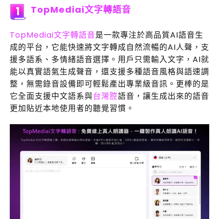
TopMediai文字轉語音
1
TopMediai文字轉語音
是一款專注於高品質AI語音生
成的平台，它能快速將文字轉成自然流暢的AI人聲，支
援多語系、多情緒語音選擇。用戶只需輸入文字，AI就
能以真實語氣生成聲音，還支援多種語音風格與語速調
整，無需錄音設備即可輕鬆產出專業級音訊。更棒的是
它全面支援中文語系與
台灣腔
語音，讓生成出來的語音
更加貼近本地使用者的聽覺習慣。