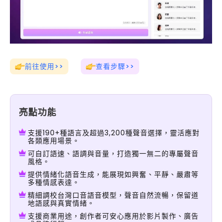
前往使用>>
查看步驟>>
亮點功能
支援190+種語言及超過3,200種聲音選擇，靈活應對
各類應用場景。
可自訂語速、語調與音量，打造獨一無二的專屬聲音
風格。
提供情緒化語音生成，能展現如興奮、平靜、嚴肅等
多種情感表達。
精細調校台灣口音語音模型，聲音自然流暢，保留道
地語感與真實情緒。
支援商業用途，創作者可安心應用於影片製作、廣告