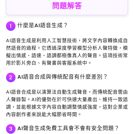
問題解答
什麼是AI語音生成？
1
AI語音生成是利用人工智慧技術，將文字內容轉換成自
然語音的過程。它透過深度學習模型分析人聲特徵，模
擬出情感、語速、語調都極像真人的聲音。這項技術常
用於影片旁白、有聲書與客服系統中。
AI語音合成與傳統配音有什麼差別？
2
AI語音合成是以演算法自動生成聲音，而傳統配音需由
人聲錄製。AI的優勢在於可快速大量產出、維持一致語
調，並能根據文字內容自動調整情感強度，這對企業或
內容創作者來說能大幅節省時間。
AI聲音生成免費工具會不會有安全問題？
3