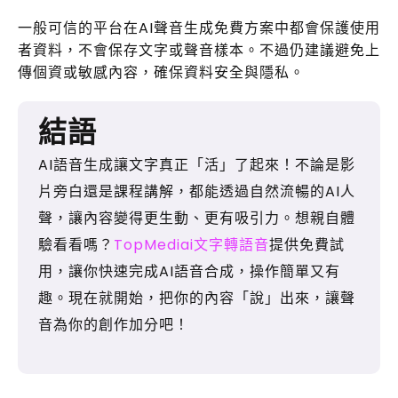
一般可信的平台在AI聲音生成免費方案中都會保護使用
者資料，不會保存文字或聲音樣本。不過仍建議避免上
傳個資或敏感內容，確保資料安全與隱私。
結語
AI語音生成讓文字真正「活」了起來！不論是影
片旁白還是課程講解，都能透過自然流暢的AI人
聲，讓內容變得更生動、更有吸引力。想親自體
驗看看嗎？
TopMediai文字轉語音
提供免費試
用，讓你快速完成AI語音合成，操作簡單又有
趣。現在就開始，把你的內容「說」出來，讓聲
音為你的創作加分吧！