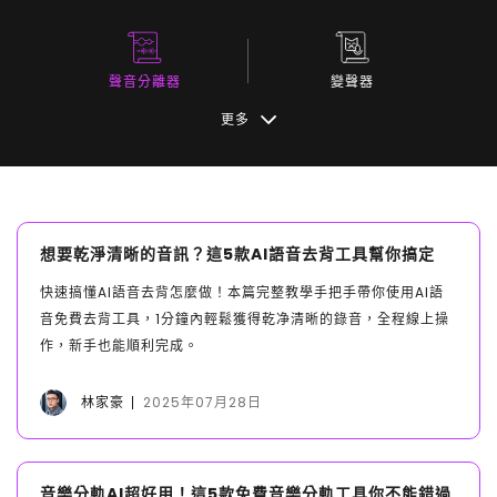
聲音分離器
變聲器
更多
想要乾淨清晰的音訊？這5款AI語音去背工具幫你搞定
快速搞懂AI語音去背怎麼做！本篇完整教學手把手帶你使用AI語
音免費去背工具，1分鐘內輕鬆獲得乾净清晰的錄音，全程線上操
作，新手也能順利完成。
林家豪
2025年07月28日
音樂分軌AI超好用！這5款免費音樂分軌工具你不能錯過