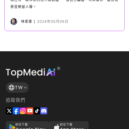
景音樂留人聲。
林家豪
2024年05月06日
TW
追蹤我們
前往下載
前往下載