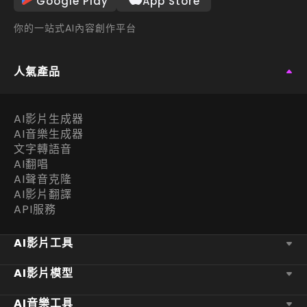
Google Play
App Store
你的一站式AI內容創作平台
人氣產品
AI影片生成器
AI音樂生成器
文字轉語音
AI翻唱
AI聲音克隆
AI影片翻譯
API服務
AI影片工具
AI影片模型
AI音樂工具