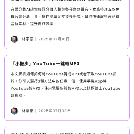
音樂分軌AI讓你輕鬆分離人聲與各種樂器聲音，本篇整理五款免
費音樂分軌工具，操作簡單又支援多格式，幫你快速取得高品質
音軌素材，提升創作效率。
林家豪
2025年07月16日
「小撇步」YouTube一鍵轉MP3
本文解析如何如何將YouTube轉成MP3或者下載YouTube影
片，你可以選擇3種方法中的任意一個：使用手機App將
YouTube轉MP3、使用電腦軟體轉MP3以及透過線上YouTube
轉換器。
林家豪
2025年07月08日