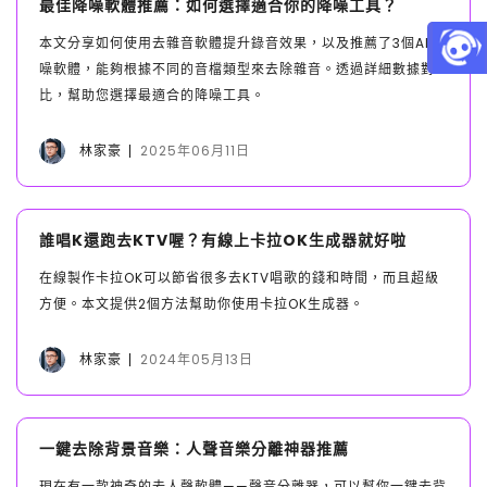
最佳降噪軟體推薦：如何選擇適合你的降噪工具？
本文分享如何使用去雜音軟體提升錄音效果，以及推薦了3個AI降
噪軟體，能夠根據不同的音檔類型來去除雜音。透過詳細數據對
比，幫助您選擇最適合的降噪工具。
林家豪
2025年06月11日
誰唱K還跑去KTV喔？有線上卡拉OK生成器就好啦
在線製作卡拉OK可以節省很多去KTV唱歌的錢和時間，而且超級
方便。本文提供2個方法幫助你使用卡拉OK生成器。
林家豪
2024年05月13日
一鍵去除背景音樂：人聲音樂分離神器推薦
現在有一款神奇的去人聲軟體——聲音分離器，可以幫你一鍵去背