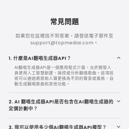
常見問題
如果您在這裡找不到答案，請發送電子郵件至
support@topmediai.com。
1. 什麼是AI翻唱生成器API？
AI翻唱生成器API是一個應用程式介面，允許開發人
員使用人工智慧創建、操控或分析翻唱歌曲。這項技
術可以通過將原始人聲更換為不同的聲音或風格，自
動生成翻唱歌曲和其他功能。
2. AI 翻唱生成器API是否包含在AI翻唱生成器的
定價計劃中？
3. 我可以使用多少個AI翻唱生成器API模型？