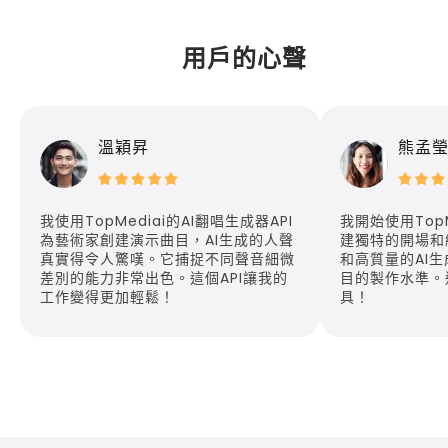
用戶的心聲
溫穎昇
熊孟
我使用TopMediai的AI翻唱生成器API
我開始使用Top
為藝術家創建演示曲目，AI生成的人聲
建獨特的開場和
真實得令人驚嘆。它捕捉不同聲音細微
和高質量的AI
差別的能力非常出色。這個API讓我的
目的製作水準。
工作變得更加輕鬆！
具！