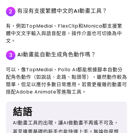
有沒有支援繁體中文的AI動畫工具？
2
有，例如TopMediai、FlexClip和Monica都支援繁
體中文文字輸入與語音配音，操作介面也可切換為中
文。
AI動畫能自動生成角色動作嗎？
3
可以，像TopMediai、Pollo AI都能根據腳本自動分
配角色動作（如說話、走路、點頭等），雖然動作較為
簡單，但足以應付多數日常應用。若需更複雜的動畫可
搭配Adobe Animate等進階工具。
結語
AI動畫工具的出現，讓AI做動畫不再遙不可及，
甚至連零基礎的新手也能快速上手。無論你是想