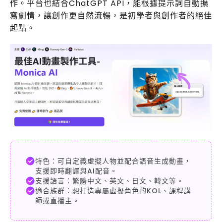
作。平台也結合ChatGPT API，能根據提示詞自動擴
寫劇情，讓創作更自然流暢，是初學者與創作者的絕佳
起點。
特色：可自定義虛擬人物並配合語音生成動畫，
支援即時翻譯與AI配音。
支援語言：繁體中文、英文、日文、韓文等。
適合族群：想打造專屬虛擬角色的KOL、課程講
師或直播主。