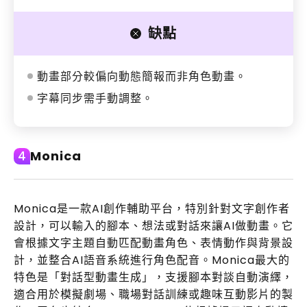
缺點
動畫部分較偏向動態簡報而非角色動畫。
字幕同步需手動調整。
Monica
4
Monica是一款AI創作輔助平台，特別針對文字創作者
設計，可以輸入的腳本、想法或對話來讓AI做動畫。它
會根據文字主題自動匹配動畫角色、表情動作與背景設
計，並整合AI語音系統進行角色配音。Monica最大的
特色是「對話型動畫生成」，支援腳本對談自動演繹，
適合用於模擬劇場、職場對話訓練或趣味互動影片的製