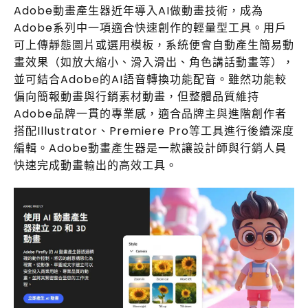
Adobe動畫產生器近年導入AI做動畫技術，成為
Adobe系列中一項適合快速創作的輕量型工具。用戶
可上傳靜態圖片或選用模板，系統便會自動產生簡易動
畫效果（如放大縮小、滑入滑出、角色講話動畫等），
並可結合Adobe的AI語音轉換功能配音。雖然功能較
偏向簡報動畫與行銷素材動畫，但整體品質維持
Adobe品牌一貫的專業感，適合品牌主與進階創作者
搭配Illustrator、Premiere Pro等工具進行後續深度
編輯。Adobe動畫產生器是一款讓設計師與行銷人員
快速完成動畫輸出的高效工具。