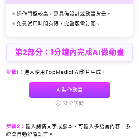
操作門檻較高，需具備設計或動畫背景。
免費試用時間有限，完整版需訂閱。
第2部分：1分鐘內完成AI做動畫
步驟1：
進入使用TopMediai AI影片生成。
AI製作動畫
安全訪問
步驟2：
輸入劇情文字或腳本，可輸入多語言內容，系
統會自動辨識語言。