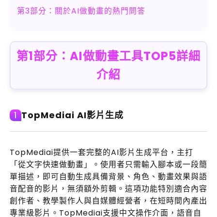
第3部分：關於AI做動畫的熱門問答
第1部分：AI做動畫工具TOP5詳細
介紹
TopMediai AI影片生成
1
TopMediai提供一套完整的AI影片生成平台，主打
「從文字快速做動畫」。使用者只需輸入腳本或一段簡
單描述，即可自動生成具備背景、角色、動畫效果與語
音配音的影片，無須額外剪輯。這項功能特別適合內容
創作者、教學製作人與自媒體經營者，在短時間內產出
專業級影片。TopMediai支援中文操作介面，語音自