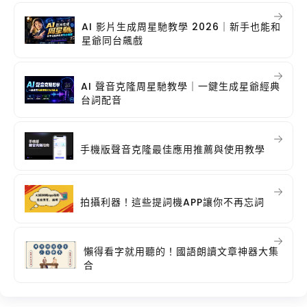
AI 影片生成周星馳教學 2026｜新手也能和
星爺同台飆戲
AI 聲音克隆周星馳教學｜一鍵生成星爺經典
台詞配音
手機版聲音克隆最佳應用推薦與使用教學
拍攝利器！這些提詞機APP讓你不再忘詞
懶得看字就用聽的！國語朗讀文章神器大集
合