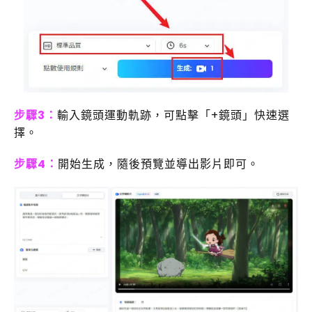
步驟3：
輸入鏡頭運動軌跡，可點擊「+鏡頭」快速選
擇。
步驟4：
開始生成，隨後預覽並導出影片即可。