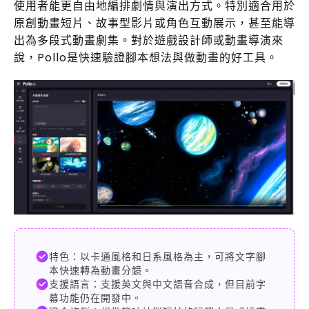
使用者能更自由地編排劇情與演出方式。特別適合用於
原創動畫短片、故事型影片或角色互動展示，甚至能導
出為多段式動畫劇集。對於遊戲設計師或動畫導演來
說，Pollo是快速驗證腳本想法與做動畫的好工具。
特色：以卡通風格和日系風格為主，可將文字腳
本快速轉為動畫分鏡。
支援語言：支援英文與中文語音合成，但目前字
幕功能仍在開發中。