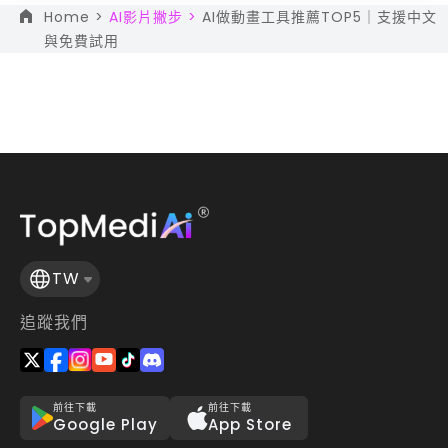
Home >
AI影片撇步 >
AI做動畫工具推薦TOP5｜支援中文
與免費試用
TW
追蹤我們
前往下載
前往下載
Google Play
App Store