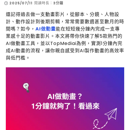
2025/07/11
閱讀時長：
3分鐘
還記得過去做一支動畫影片，從腳本、分鏡、人物設
計、動作設計到後期剪輯，常常需要數週甚至數月的時
間嗎？如今，
AI做動畫
能在短短幾分鐘內完成一支專
業感十足的動畫影片。本文將帶你快速了解5款熱門的
AI做動畫工具，並以TopMediai為例，實測1分鐘內完
成AI動畫的流程，讓你親自感受到AI製作動畫的高效率
與低門檻。