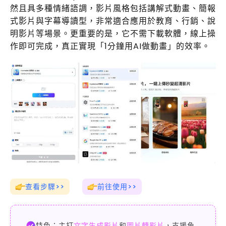
然且具多種情緒語調，影片風格包括講解式動畫、簡報
式影片與字幕導讀型，非常適合應用於教育、行銷、說
明影片等場景。更重要的是，它不需下載軟體，線上操
作即可完成，真正實現「1分鐘用AI做動畫」的效率。
查看步驟>>
前往使用>>
特色：主打
文字生成影片
和
圖片轉影片
，支援角