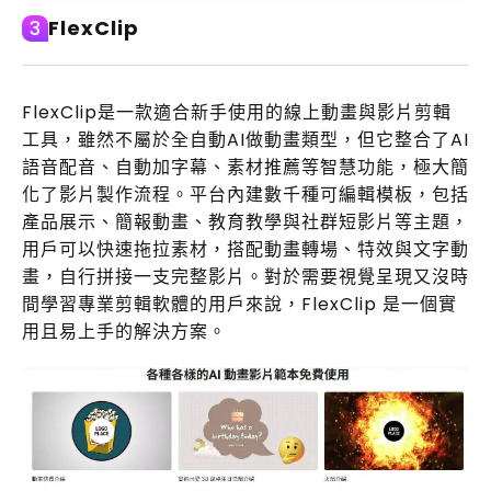
FlexClip
3
FlexClip是一款適合新手使用的線上動畫與影片剪輯
工具，雖然不屬於全自動AI做動畫類型，但它整合了AI
語音配音、自動加字幕、素材推薦等智慧功能，極大簡
化了影片製作流程。平台內建數千種可編輯模板，包括
產品展示、簡報動畫、教育教學與社群短影片等主題，
用戶可以快速拖拉素材，搭配動畫轉場、特效與文字動
畫，自行拼接一支完整影片。對於需要視覺呈現又沒時
間學習專業剪輯軟體的用戶來說，FlexClip 是一個實
用且易上手的解決方案。