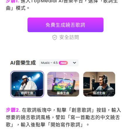
步驟1.
進入TopMediai AI音樂平台，選擇「歌詞生
曲」模式。
免費生成饒舌歌詞
安全訪問
步驟2.
在歌詞板塊中，點擊「創意歌詞」按鈕，輸入
想要的饒舌歌詞風格，譬如「寫一首勵志的中文饒舌
歌」，輸入後點擊「開始寫作歌詞」。