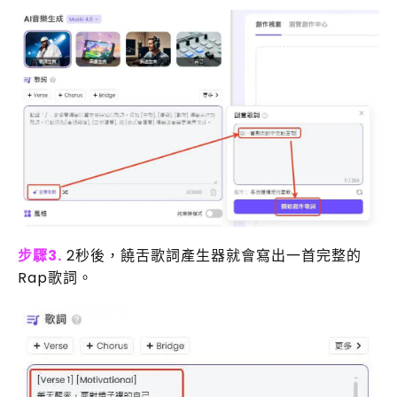
步驟3.
2秒後，饒舌歌詞產生器就會寫出一首完整的
Rap歌詞。