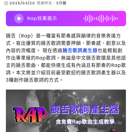
2025/03/20
閱讀時長：
3分鐘
Rap效果展示
饒舌（Rap）是一種富有節奏感與韻律的音樂表達方
式，寫出優質的饒舌歌詞需要押韻、節奏感、創意以及
內容的流暢度。 現在透過
饒舌歌詞產生器
也能輕鬆創
作出專業級的Rap歌詞。無論是中文饒舌歌還是其他語
言的饒舌歌曲，都能快速生成有內涵且有節奏的Rap歌
詞。本文將並介紹目前最受歡迎的饒舌歌詞產生器以及
3種創作饒舌歌詞的方式。