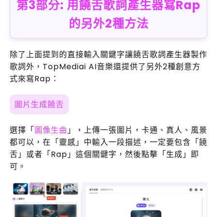
第3部分: 用饒舌歌詞產生器寫Rap
的另外2種方法
除了上面提到的直接輸入關鍵字讓饒舌歌詞產生器製作
歌詞外，TopMediai AI音樂還提供了另外2種創意方
式來寫Rap：
圖片生成饒舌
選擇「
圖像生曲
」，上傳一張圖片，卡通、真人、風景
都可以，在「靈感」中輸入一段描述，一定要包含「饒
舌」或者「Rap」這個關鍵字，然後點擊「生成」即
可。