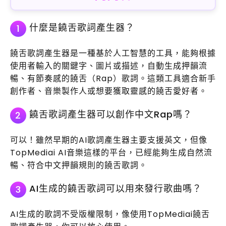
什麼是饒舌歌詞產生器？
1
饒舌歌詞產生器是一種基於人工智慧的工具，能夠根據
使用者輸入的關鍵字、圖片或描述，自動生成押韻流
暢、有節奏感的饒舌（Rap）歌詞。這類工具適合新手
創作者、音樂製作人或想要獲取靈感的饒舌愛好者。
饒舌歌詞產生器可以創作中文Rap嗎？
2
可以！雖然早期的AI歌詞產生器主要支援英文，但像
TopMediai AI音樂這樣的平台，已經能夠生成自然流
暢、符合中文押韻規則的饒舌歌詞。
AI生成的饒舌歌詞可以用來發行歌曲嗎？
3
AI生成的歌詞不受版權限制，像使用TopMediai饒舌