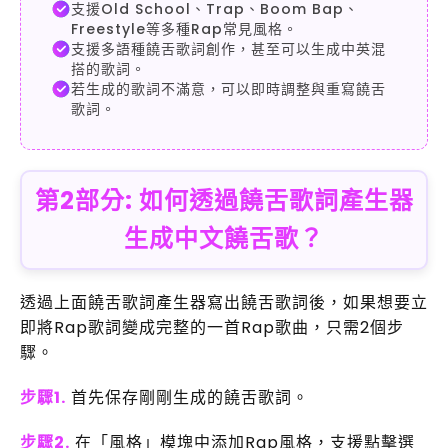
支援Old School、Trap、Boom Bap、
Freestyle等多種Rap常見風格。
支援多語種饒舌歌詞創作，甚至可以生成中英混
搭的歌詞。
若生成的歌詞不滿意，可以即時調整與重寫饒舌
歌詞。
第2部分: 如何透過饒舌歌詞產生器
生成中文饒舌歌？
透過上面饒舌歌詞產生器寫出饒舌歌詞後，如果想要立
即將Rap歌詞變成完整的一首Rap歌曲，只需2個步
驟。
步驟1.
首先保存剛剛生成的饒舌歌詞。
步驟2.
在「風格」模塊中添加Rap風格，支援點擊選