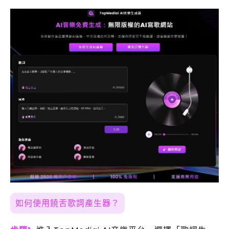
如何使用饒舌歌詞產生器？