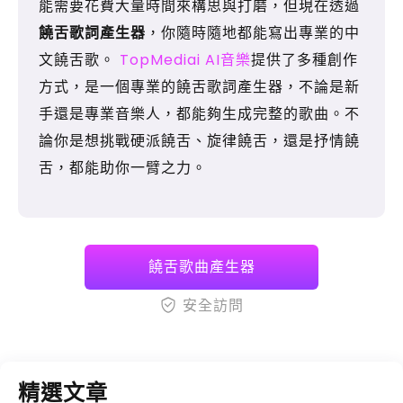
能需要花費大量時間來構思與打磨，但現在透過
饒舌歌詞產生器
，你隨時隨地都能寫出專業的中
文饒舌歌。
TopMediai AI音樂
提供了多種創作
方式，是一個專業的饒舌歌詞產生器，不論是新
手還是專業音樂人，都能夠生成完整的歌曲。不
論你是想挑戰硬派饒舌、旋律饒舌，還是抒情饒
舌，都能助你一臂之力。
饒舌歌曲產生器
安全訪問
精選文章