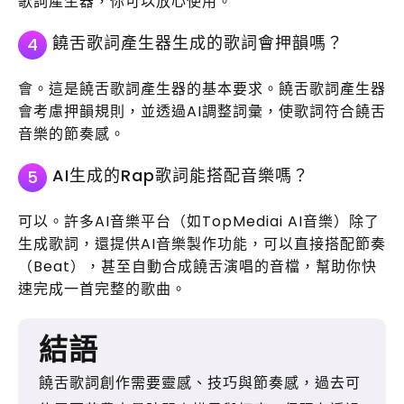
歌詞產生器，你可以放心使用。
饒舌歌詞產生器生成的歌詞會押韻嗎？
4
會。這是饒舌歌詞產生器的基本要求。饒舌歌詞產生器
會考慮押韻規則，並透過AI調整詞彙，使歌詞符合饒舌
音樂的節奏感。
AI生成的Rap歌詞能搭配音樂嗎？
5
可以。許多AI音樂平台（如TopMediai AI音樂）除了
生成歌詞，還提供AI音樂製作功能，可以直接搭配節奏
（Beat），甚至自動合成饒舌演唱的音檔，幫助你快
速完成一首完整的歌曲。
結語
饒舌歌詞創作需要靈感、技巧與節奏感，過去可