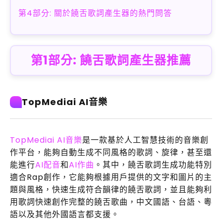
第4部分: 關於饒舌歌詞產生器的熱門問答
第1部分: 饒舌歌詞產生器推薦
TopMediai AI音樂
TopMediai AI音樂
是一款基於人工智慧技術的音樂創
作平台，能夠自動生成不同風格的歌詞、旋律，甚至還
能進行
AI配音
和
AI作曲
。其中，饒舌歌詞生成功能特別
適合Rap創作，它能夠根據用戶提供的文字和圖片的主
題與風格，快速生成符合韻律的饒舌歌詞，並且能夠利
用歌詞快速創作完整的饒舌歌曲，中文國語、台語、粵
語以及其他外國語言都支援。