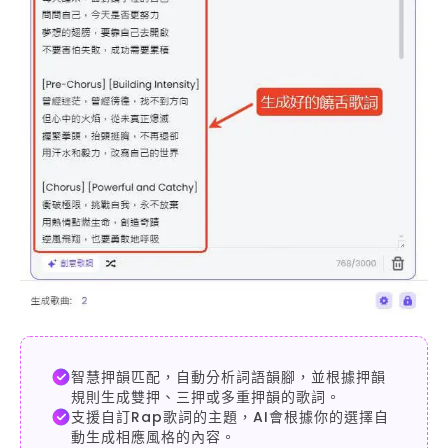
智慧押韻匹配，自動分析詞語韻腳，並根據押韻
規則生成雙押、三押或多重押韻的歌詞。
支援自訂Rap歌詞的主題，AI會根據你的選擇自
動生成相應風格的內容。