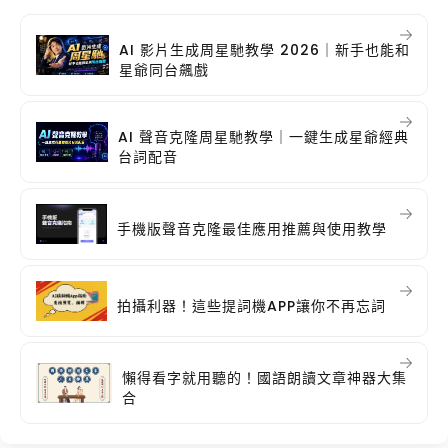
AI 影片生成周星馳教學 2026｜新手也能和
星爺同台飆戲
AI 聲音克隆周星馳教學｜一鍵生成星爺經典
台詞配音
手機版聲音克隆最佳應用推薦與使用教學
拍攝利器！這些提詞機APP讓你不再忘詞
懶得看字就用聽的！國語朗讀文章神器大集
合