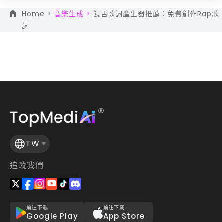
Home >
音樂生成 >
饒舌歌詞產生器推薦：免費創作Rap歌
詞
TW
追蹤我們
前往下載
前往下載
Google Play
App Store