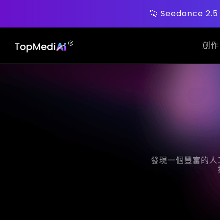
🚀 Seedance 2
創作
發現一個豐富的人