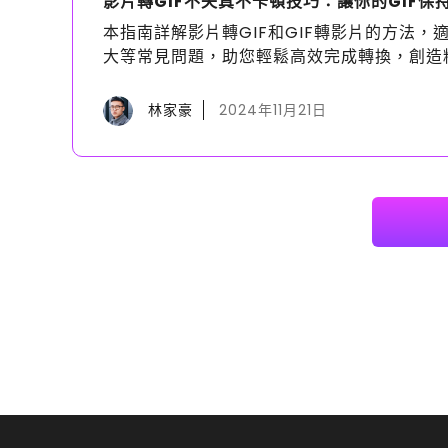
影片轉GIF不失真不卡頓技巧：讓你的GIF保
本指南詳解影片轉GIF和GIF轉影片的方法，
大等常見問題，助您輕鬆高效完成轉換，創造
林家豪
2024年11月21日