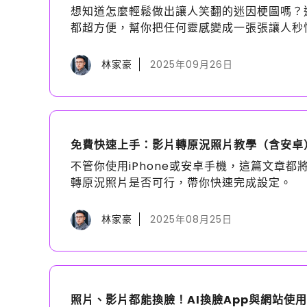
想知道怎麼輕鬆做出讓人笑翻的迷因梗圖嗎？
都超方便，幫你把任何靈感變成一張張讓人秒
林家豪
2025年09月26日
免費快速上手：影片轉原況照片教學（含安卓
不管你使用iPhone或安卓手機，這篇文章
轉原況照片是否可行，帶你快速完成設定。
林家豪
2025年08月25日
照片、影片都能換臉！AI換臉App與網站使