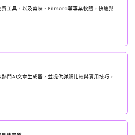
ip等免費工具，以及剪映、Filmora等專業軟體，快速幫
款熱門AI文章生成器，並提供詳細比較與實用技巧，