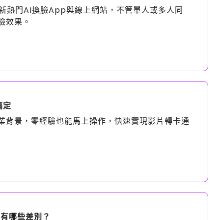
新熱門AI換臉App與線上網站，不管單人或多人同
臉效果。
搞定
業背景，零經驗也能馬上操作，快速實現影片轉卡通
PT有哪些差別？