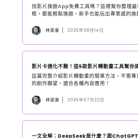
找影片換臉App免費工具嗎？這裡幫你整理最
框，都能輕鬆換臉，新手也能玩出專業感的換
林家豪
2025年08月14日
影片卡通化不難！這5款影片轉動畫工具幫你
這篇完整介紹影片轉動畫的簡單方法，不需專
的創作願望，適合各種內容應用！
林家豪
2025年07月22日
一文全解：DeepSeek是什麼？跟ChatG