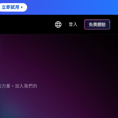
立即試用 >
登入
免費體驗
的力量。加入我們的
。