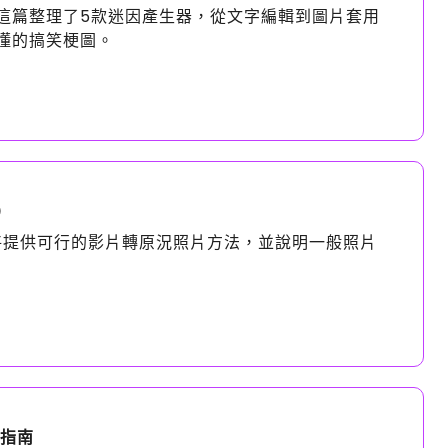
這篇整理了5款迷因產生器，從文字編輯到圖片套用
懂的搞笑梗圖。
）
都將提供可行的影片轉原況照片方法，並說明一般照片
用指南