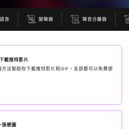
語音
變聲器
聲音分離器
能下載推特影片
方法幫助你下載推特影片和GIF，全部都可以免費使
一張梗圖