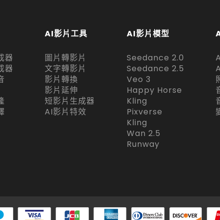
AI影片工具
AI影片模型
成器
圖片轉影片
Seedance 2.0
成器
文字轉影片
Seedance 2.5
音
影片轉換
Veo 3
影片延伸
Happy Horse
隆
短影片生成器
Kling
譯
AI影片特效
Pixverse
Kling
Wan 2.5
Runway