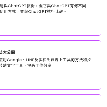
能與ChatGPT抗衡，但它與ChatGPT有何不同
使用方式，並與ChatGPT進行比較。
法大公開
Google、LINE及多種免費線上工具的方法和步
片轉文字工具，提高工作效率。