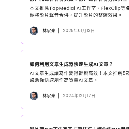
本文推薦TopMediai AI工作室、FlexCl
你將影片聲音合併，提升影片的整體效果。
林家豪
2025年01月13日
如何利用文章生成器快速生成AI文章？
AI文章生成讓寫作變得輕鬆高效！本文推薦5
幫助你快速創作高質量AI文章。
林家豪
2024年12月17日