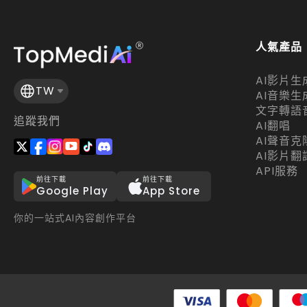
人氣產品
AI影片生
TW
AI音樂生
文字轉語
追蹤我們
AI翻唱
AI聲音克
AI影片翻
API服務
前往下載
前往下載
Google Play
App Store
你的一站式AI內容創作平台