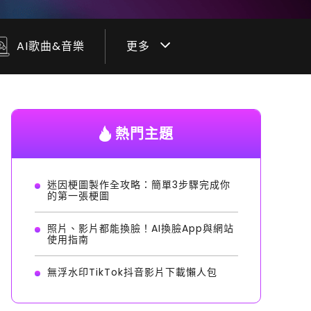
更多
AI歌曲&音樂
熱門主題
迷因梗圖製作全攻略：簡單3步驟完成你
的第一張梗圖
照片、影片都能換臉！AI換臉App與網站
使用指南
無浮水印TikTok抖音影片下載懶人包