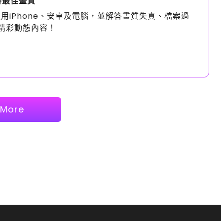
持最佳畫質
適用iPhone、安卓及電腦，並解答畫質失真、檔案過
精彩動態內容！
More